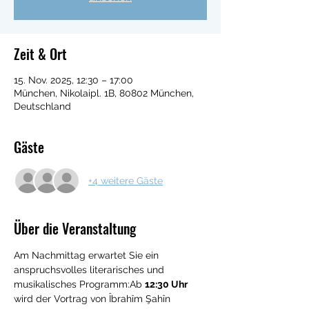
Zeit & Ort
15. Nov. 2025, 12:30 – 17:00
München, Nikolaipl. 1B, 80802 München,
Deutschland
Gäste
+4 weitere Gäste
Über die Veranstaltung
Am Nachmittag erwartet Sie ein 
anspruchsvolles literarisches und 
musikalisches Programm:Ab 
12:30 Uhr
wird der Vortrag von Îbrahîm Şahîn 