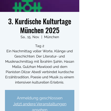
3. Kurdische Kulturtage
München 2025
Sa., 15. Nov.
  |  
München
Tag 2
Ein Nachmittag voller Worte, Klänge und
Geschichten: Der Literatur- und
Musiknachmittag mit Îbrahîm Şahîn, Hasan
Malla, Gulzhan Mawlood und dem
Pianisten Dilzar Abedî verbindet kurdische
Erzähltradition, Poesie und Musik zu einem
intensiven kulturellen Erlebnis.
Anmeldung geschlossen
Jetzt andere Veranstaltungen
ansehen