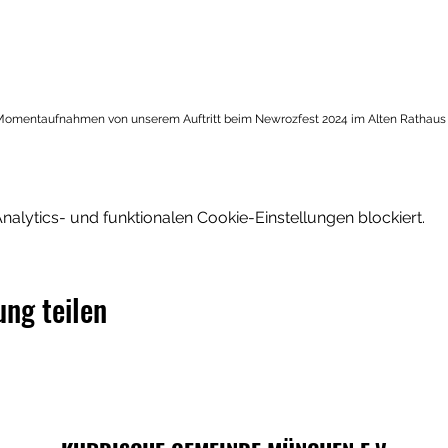
 Momentaufnahmen von unserem Auftritt beim Newrozfest 2024 im Alten Rathau
lytics- und funktionalen Cookie-Einstellungen blockiert.
ung teilen