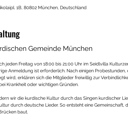
Nikolaipl. 1B, 80802 München, Deutschland
altung
urdischen Gemeinde München
ch jeden Freitag von 18:00 bis 21:00 Uhr im Seidlvilla Kulturze
erige Anmeldung ist erforderlich. Nach einigen Probestunden
t wird, erklären sich die Mitglieder freiwillig zur Verbindlichk
ei Krankheit oder wichtigen Gründen.
ern wir die kurdische Kultur durch das Singen kurdischer Lie
Kultur durch deutsche Lieder. So entsteht eine Gemeinschaft, 
 Brücken baut.