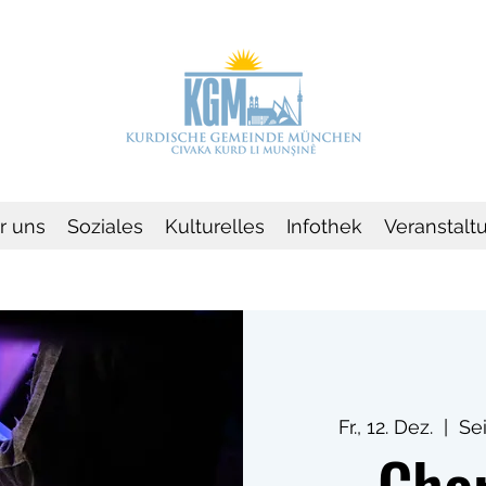
r uns
Soziales
Kulturelles
Infothek
Veranstalt
Fr., 12. Dez.
  |  
Se
Cho