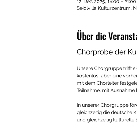
12. Dez. 2025, 18:00 – 21:00
Seidlvilla Kulturzentrum, 
Über die Veranst
Chorprobe der K
Unsere Chorgruppe trifft si
kostenlos, aber eine vorh
mit dem Chorleiter festgeleg
Teilnahme, mit Ausnahme b
In unserer Chorgruppe förd
gleichzeitig die deutsche 
und gleichzeitig kulturelle