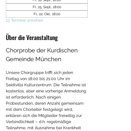
Fr., 18. Sept., 18:00
Fr., 25. Sept., 18:00
Fr., 02. Okt., 18:00
13 Termine ansehen
Über die Veranstaltung
Chorprobe der Kurdischen 
Gemeinde München
Unsere Chorgruppe trifft sich jeden 
Freitag von 18:00 bis 21:00 Uhr im 
Seidlvilla Kulturzentrum. Die Teilnahme ist 
kostenlos, aber eine vorherige Anmeldung 
ist erforderlich. Nach einigen 
Probestunden, deren Anzahl gemeinsam 
mit dem Chorleiter festgelegt wird, 
erklären sich die Mitglieder freiwillig zur 
Verbindlichkeit – d.h. regelmäßige 
Teilnahme, mit Ausnahme bei Krankheit 