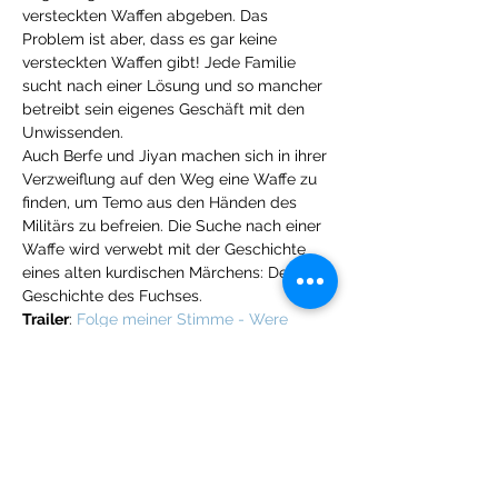
versteckten Waffen abgeben. Das 
Problem ist aber, dass es gar keine 
versteckten Waffen gibt! Jede Familie 
sucht nach einer Lösung und so mancher 
betreibt sein eigenes Geschäft mit den 
Unwissenden.
Auch Berfe und Jiyan machen sich in ihrer 
Verzweiflung auf den Weg eine Waffe zu 
finden, um Temo aus den Händen des 
Militärs zu befreien. Die Suche nach einer 
Waffe wird verwebt mit der Geschichte 
eines alten kurdischen Märchens: Der 
Geschichte des Fuchses.
Trailer
: 
Folge meiner Stimme - Were 
Dengê min
Deutschland / Türkei 2014, 105 Min., 
Kurdisch und…
Mehr anzeigen