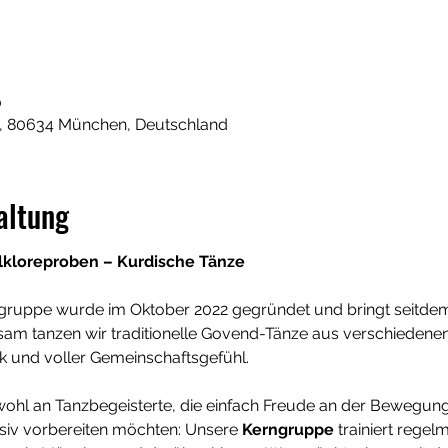
0
7, 80634 München, Deutschland
altung
lkloreproben – Kurdische Tänze
gruppe wurde im Oktober 2022 gegründet und bringt seitdem
m tanzen wir traditionelle Govend-Tänze aus verschiedenen
k und voller Gemeinschaftsgefühl.
wohl an Tanzbegeisterte, die einfach Freude an der Bewegung
ensiv vorbereiten möchten: Unsere 
Kerngruppe
 trainiert regel