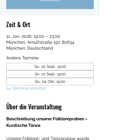
Zeit & Ort
11. Jan. 2026, 19:00 – 23:00
München, Arnulfstraße 197, 80634
München, Deutschland
Andere Termine
So., 20. Sept., 19:00
So., 27. Sept., 19:00
So., 04. Okt., 19:00
14 Termine ansehen
Über die Veranstaltung
Beschreibung unserer Folkloreproben – 
Kurdische Tänze
Unsere Folklore- und Tanzgruppe wurde 