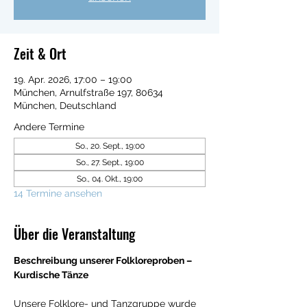
Zeit & Ort
19. Apr. 2026, 17:00 – 19:00
München, Arnulfstraße 197, 80634
München, Deutschland
Andere Termine
So., 20. Sept., 19:00
So., 27. Sept., 19:00
So., 04. Okt., 19:00
14 Termine ansehen
Über die Veranstaltung
Beschreibung unserer Folkloreproben – 
Kurdische Tänze
Unsere Folklore- und Tanzgruppe wurde 