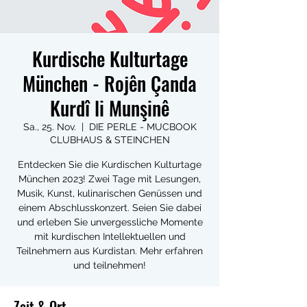
Kurdische Kulturtage
München - Rojên Çanda
Kurdî li Munşinê
Sa., 25. Nov.
  |  
DIE PERLE - MUCBOOK
CLUBHAUS & STEINCHEN
Entdecken Sie die Kurdischen Kulturtage
München 2023! Zwei Tage mit Lesungen,
Musik, Kunst, kulinarischen Genüssen und
einem Abschlusskonzert. Seien Sie dabei
und erleben Sie unvergessliche Momente
mit kurdischen Intellektuellen und
Teilnehmern aus Kurdistan. Mehr erfahren
und teilnehmen!
Zeit & Ort