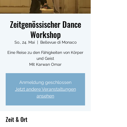
Zeitgenössischer Dance
Workshop
So., 24. Mai
  |  
Bellevue di Monaco
Eine Reise zu den Fähigkeiten von Körper
und Geist
Mit Karwan Omar
Anmeldung geschlossen
Jetzt andere Veranstaltungen
ansehen
Zeit & Ort