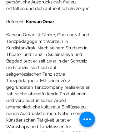
persönliche Ausdruckskraft frei zu 
entfalten und dich authentisch zu zeigen.
Referent: 
Karwan Omar
Karwan Omar ist Tänzer, Choreograf und 
Tanzpädagoge mit Wurzeln in 
Kurdistan/Irak. Nach seinem Studium in 
Theater und Tanz in Sulaimaniya und 
Bagdad lebt er seit 1999 in der Schweiz 
und spezialisiert sich auf 
zeitgenössischen Tanz sowie 
Tanzpädagogik. Mit seiner 2012 
gegründeten Tanzcompany realisierte er 
zahlreiche abendfüllende Produktionen 
und verbindet in seiner Arbeit 
unterschiedliche kulturelle Einflüsse zu 
neuen Ausdrucksformen. Neben seiner 
künstlerischen Tätigkeit leitet er 
Workshops und Tanzklassen für 
Menschen jeden Alters und beschäftigt 
sich intensiv mit Tanz als Mittel für 