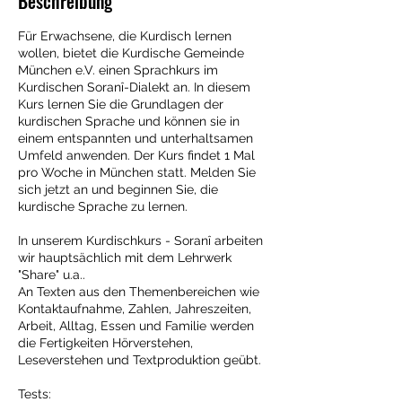
Beschreibung
Für Erwachsene, die Kurdisch lernen
wollen, bietet die Kurdische Gemeinde
München e.V. einen Sprachkurs im
Kurdischen Soranî-Dialekt an. In diesem
Kurs lernen Sie die Grundlagen der
kurdischen Sprache und können sie in
einem entspannten und unterhaltsamen
Umfeld anwenden. Der Kurs findet 1 Mal
pro Woche in München statt. Melden Sie
sich jetzt an und beginnen Sie, die
kurdische Sprache zu lernen.
In unserem Kurdischkurs - Soranî arbeiten
wir hauptsächlich mit dem Lehrwerk
"Share" u.a..
An Texten aus den Themenbereichen wie
Kontaktaufnahme, Zahlen, Jahreszeiten,
Arbeit, Alltag, Essen und Familie werden
die Fertigkeiten Hörverstehen,
Leseverstehen und Textproduktion geübt.
Tests​: