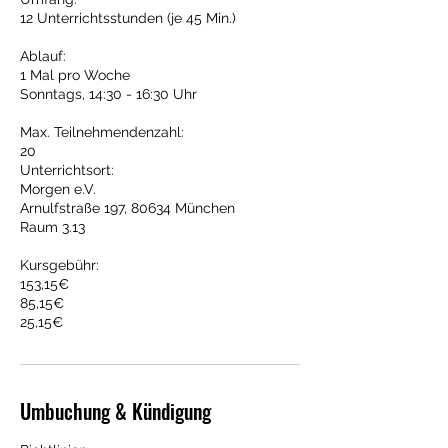
12 Unterrichtsstunden (je 45 Min.)
Ablauf:
1 Mal pro Woche
Sonntags, 14:30 - 16:30 Uhr
Max. Teilnehmendenzahl:
20
Unterrichtsort:
Morgen e.V.
Arnulfstraße 197, 80634 München
Raum 3.13
Kursgebühr:
153,15€
85,15€
25,15€
Umbuchung & Kündigung