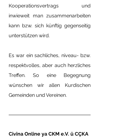
Kooperationsvertrags und 
inwieweit man zusammenarbeiten 
kann bzw. sich künftig gegenseitig 
unterstützen wird.
Es war ein sachliches, niveau- bzw. 
respektvolles, aber auch herzliches 
Treffen. So eine Begegnung 
wünschen wir allen Kurdischen 
Gemeinden und Vereinen.
Civîna Online ya CKM e.V. û CÇKA 