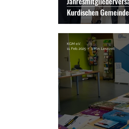
Jahresmitgliederver
Kurdischen Gemeind
KGM e.V.
11. Feb. 2025
1 Min. Lesezeit