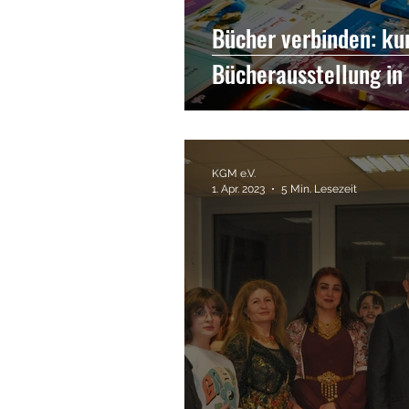
Bücher verbinden: ku
Bücherausstellung i
KGM e.V.
1. Apr. 2023
5 Min. Lesezeit