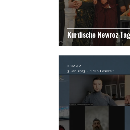
Kurdische Newroz Ta
KGM e.V.
3. Jan. 2023
1 Min. Lesezeit