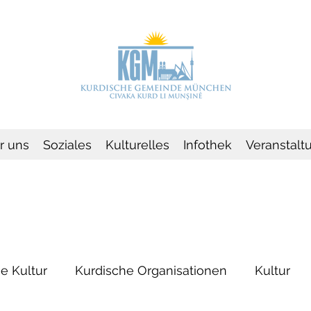
r uns
Soziales
Kulturelles
Infothek
Veranstalt
e Kultur
Kurdische Organisationen
Kultur