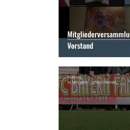
Mitgliederversammlu
Vorstand
KGM e.V.
23. Nov. 2022
2 Min. Lesezeit