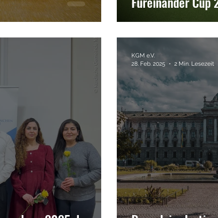
Füreinander Cup 
KGM e.V.
28. Feb. 2025
2 Min. Lesezeit