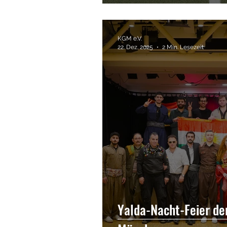
KGM e.V.
22. Dez. 2025
2 Min. Lesezeit
Yalda-Nacht-Feier d