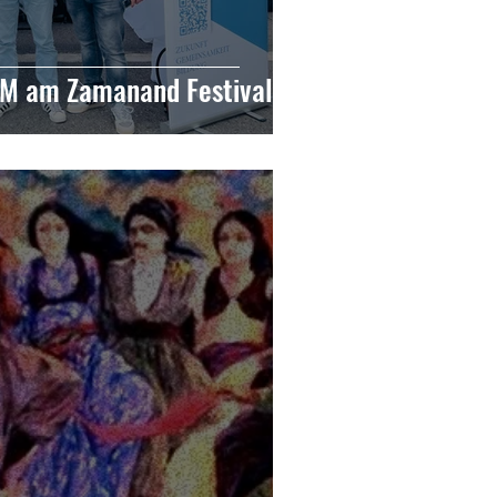
GM am Zamanand Festival