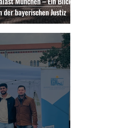
alast München – Ein Blick
n der bayerischen Justiz