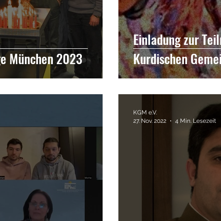
Einladung zur Tei
ge München 2023
Kurdischen Geme
KGM e.V.
27. Nov. 2022
4 Min. Lesezeit