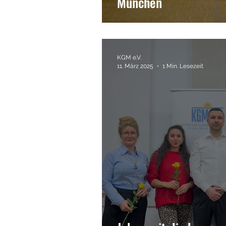
München
KGM e.V.
11. März 2025
1 Min. Lesezeit