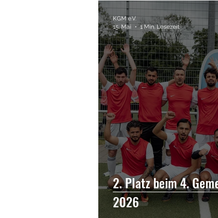
Pressemitteilung
Kurd
KGM e.V.
15. Mai
1 Min. Lesezeit
Literatur
Bücher
A
Sport
2. Platz beim 4. Gem
2026