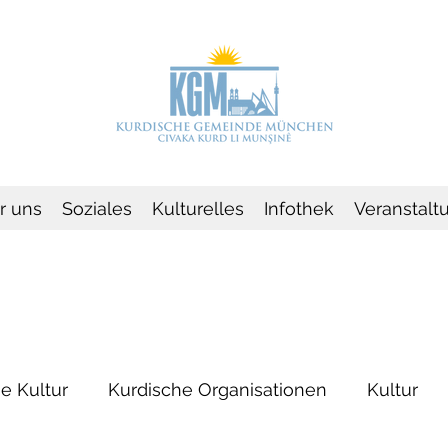
r uns
Soziales
Kulturelles
Infothek
Veranstalt
e Kultur
Kurdische Organisationen
Kultur