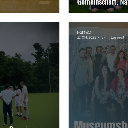
Gemeinschaft, N
KGM e.V.
27. Okt. 2023
3 Min. Lesezeit