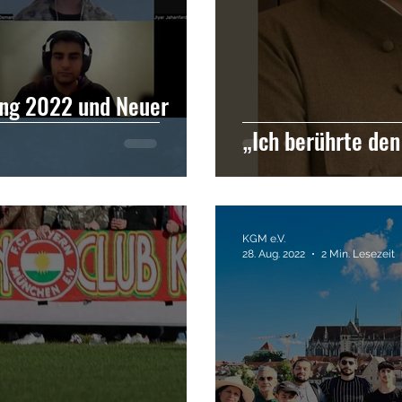
ng 2022 und Neuer
„Ich berührte den
KGM e.V.
28. Aug. 2022
2 Min. Lesezeit