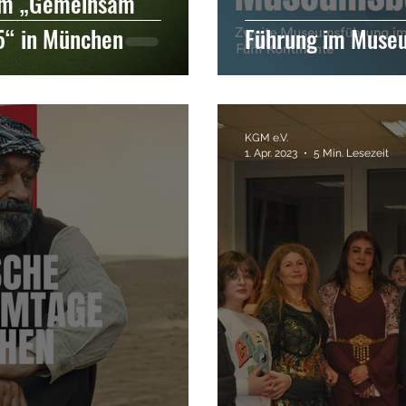
im „Gemeinsam
5“ in München
Führung im Museu
KGM e.V.
1. Apr. 2023
5 Min. Lesezeit